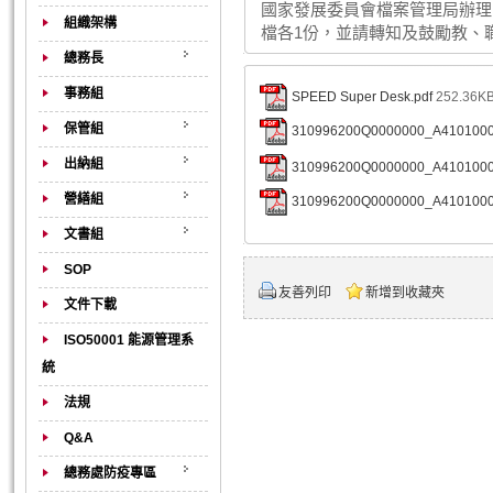
國家發展委員會檔案管理局辦理
組織架構
檔各1份，並請轉知及鼓勵教、
總務長
事務組
SPEED Super Desk.pdf
252.36KB
保管組
310996200Q0000000_A41010000
出納組
310996200Q0000000_A41010000
營繕組
310996200Q0000000_A41010000
文書組
SOP
友善列印
新增到收藏夾
文件下載
ISO50001 能源管理系
統
法規
Q&A
總務處防疫專區